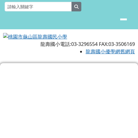
桃園市龜山區龍壽國民小學
跳至主內容區
search
龍壽國小電話:03-3296554 FAX:03-3506169
龍壽國小優學網舊網頁