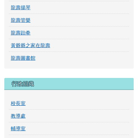
龍壽揚琴
龍壽管樂
龍壽跆拳
黃爺爺之家在龍壽
龍壽圖書館
行政組織
校長室
教導處
輔導室