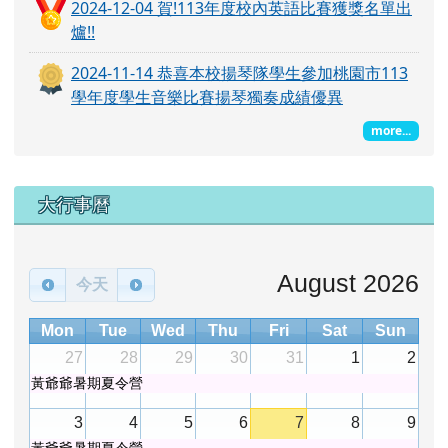
2024-12-04 賀!113年度校內英語比賽獲獎名單出
爐!!
2024-11-14 恭喜本校揚琴隊學生參加桃園市113
學年度學生音樂比賽揚琴獨奏成績優異
more...
大行事曆
August 2026
今天
Mon
Tue
Wed
Thu
Fri
Sat
Sun
27
28
29
30
31
1
2
黃爺爺暑期夏令營
3
4
5
6
7
8
9