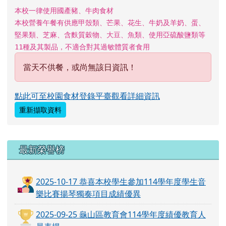
本校一律使用國產豬、牛肉食材
本校營養午餐有供應甲殼類、芒果、花生、牛奶及羊奶、蛋、
堅果類、芝麻、含麩質穀物、大豆、魚類、使用亞硫酸鹽類等
11種及其製品，不適合對其過敏體質者食用
當天不供餐，或尚無該日資訊！
點此可至校園食材登錄平臺觀看詳細資訊
重新擷取資料
最新榮譽榜
2025-10-17 恭喜本校學生參加114學年度學生音
樂比賽揚琴獨奏項目成績優異
2025-09-25 龜山區教育會114學年度績優教育人