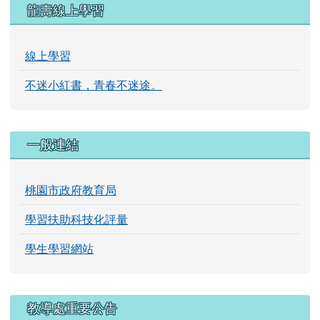
龍壽線上學習
線上學習
不迷小紅書，青春不迷途。
一般連結
桃園市政府教育局
學習扶助科技化評量
學生學習網站
右邊區域內容
教導處重要公告