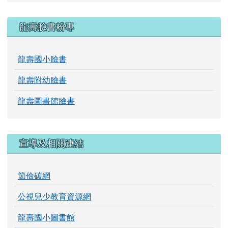
龍壽臉書粉專
龍壽國小臉書
龍壽附幼臉書
龍壽圖書館臉書
宣導及相關連結
節儉碳網
公視兒少教育資源網
龍壽國小圖書館