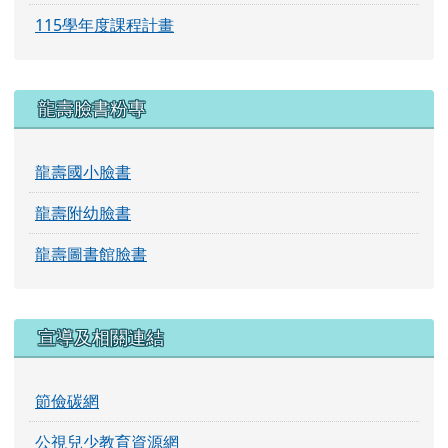
115學年度課程計畫
龍壽臉書粉專
龍壽國小臉書
龍壽附幼臉書
龍壽圖書館臉書
宣導及相關連結
節儉碳網
公視兒少教育資源網