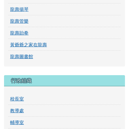
龍壽揚琴
龍壽管樂
龍壽跆拳
黃爺爺之家在龍壽
龍壽圖書館
行政組織
校長室
教導處
輔導室