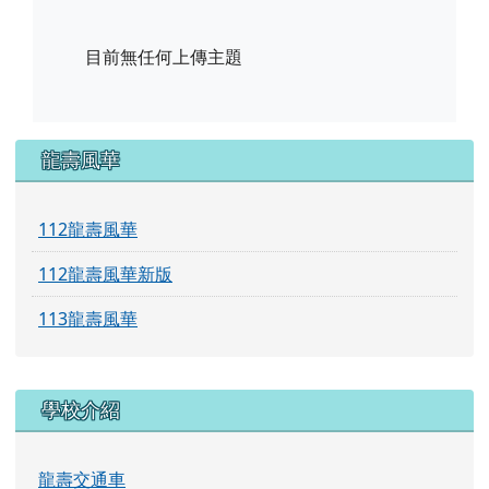
上傳主題一覽
目前無任何上傳主題
目前無任何上傳主題
左邊區域內容
龍壽風華
112龍壽風華
112龍壽風華新版
113龍壽風華
學校介紹
龍壽交通車