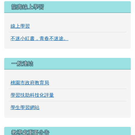
龍壽線上學習
線上學習
不迷小紅書，青春不迷途。
一般連結
桃園市政府教育局
學習扶助科技化評量
學生學習網站
右邊區域內容
教導處重要公告