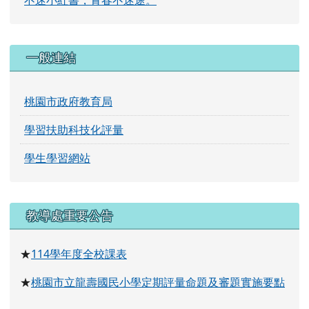
一般連結
桃園市政府教育局
學習扶助科技化評量
學生學習網站
右邊區域內容
教導處重要公告
114
學年度全校課表
★
桃園市立龍壽國民小學定期評量命題及審題實施要點
★