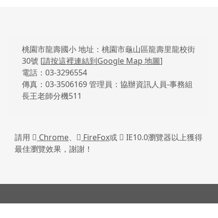
頁尾區域內容
桃園市龍壽國小 地址：桃園市龜山區龍壽里龍校街
30號 [
請按這裡連結到Google Map 地圖
]
電話：03-3296554
傳真：03-3506169 管理員：協辦資訊人員-事務組
長王老師分機511
請用
Chrome
、
FireFox
或
IE10.0瀏覽器以上獲得
最佳瀏覽效果，謝謝！