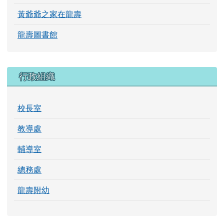
黃爺爺之家在龍壽
龍壽圖書館
行政組織
校長室
教導處
輔導室
總務處
龍壽附幼