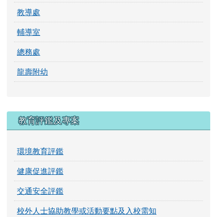
教導處
輔導室
總務處
龍壽附幼
教育評鑑及專案
環境教育評鑑
健康促進評鑑
交通安全評鑑
校外人士協助教學或活動要點及入校需知