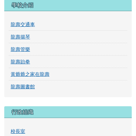
學校介紹
龍壽交通車
龍壽揚琴
龍壽管樂
龍壽跆拳
黃爺爺之家在龍壽
龍壽圖書館
行政組織
校長室