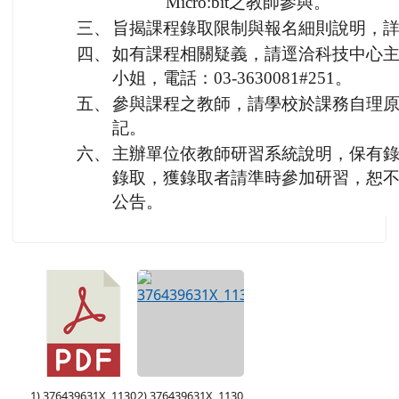
Micro:bit之教師參與。
三、
旨揭課程錄取限制與報名細則說明，
四、
如有課程相關疑義，請逕洽科技中心
小姐，電話：03-3630081#251。
五、
參與課程之教師，請學校於課務自理原
記。
六、
主辦單位依教師研習系統說明，保有
錄取，獲錄取者請準時參加研習，恕
公告。
1) 376439631X_1130
2) 376439631X_1130