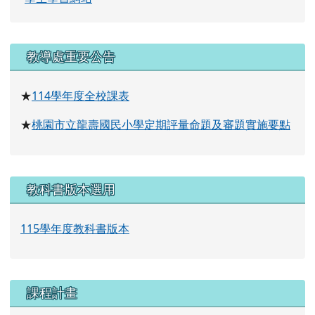
右邊區域內容
教導處重要公告
114
學年度全校課表
★
桃園市立龍壽國民小學定期評量命題及審題實施要點
★
教科書版本選用
115學年度教科書版本
課程計畫