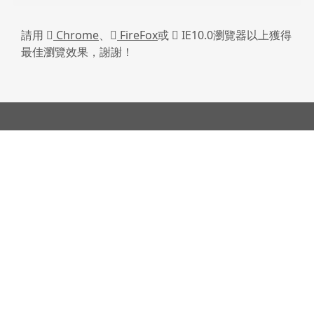
請用
Chrome
、
FireFox
或
IE10.0瀏覽器以上獲得
最佳瀏覽效果，謝謝！