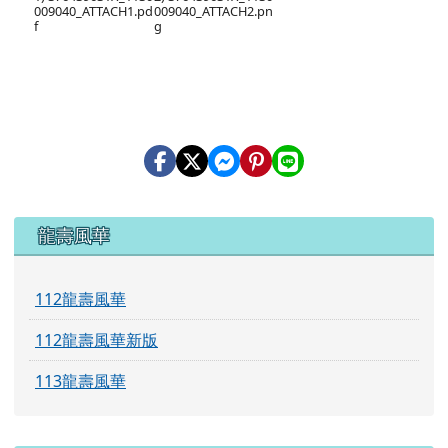
009040_ATTACH1.pd
009040_ATTACH2.pn
f
g
左邊區域內容
龍壽風華
112龍壽風華
112龍壽風華新版
113龍壽風華