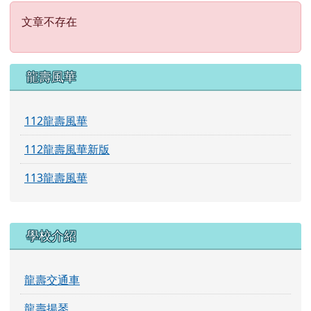
文章不存在
文章不存在
左邊區域內容
龍壽風華
112龍壽風華
112龍壽風華新版
113龍壽風華
學校介紹
龍壽交通車
龍壽揚琴