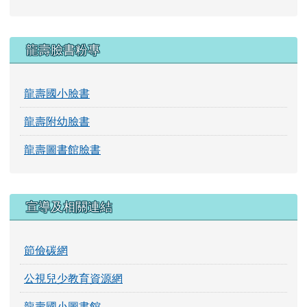
龍壽臉書粉專
龍壽國小臉書
龍壽附幼臉書
龍壽圖書館臉書
宣導及相關連結
節儉碳網
公視兒少教育資源網
龍壽國小圖書館