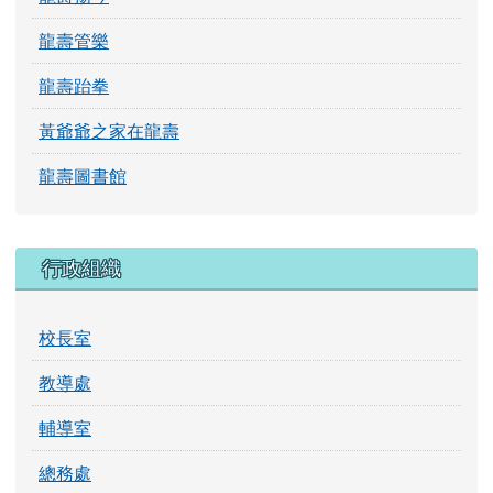
龍壽管樂
龍壽跆拳
黃爺爺之家在龍壽
龍壽圖書館
行政組織
校長室
教導處
輔導室
總務處