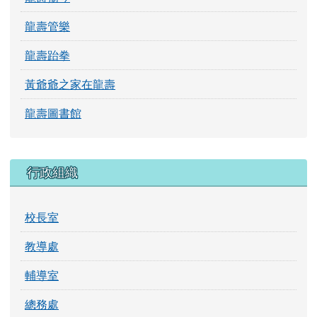
龍壽管樂
龍壽跆拳
黃爺爺之家在龍壽
龍壽圖書館
行政組織
校長室
教導處
輔導室
總務處