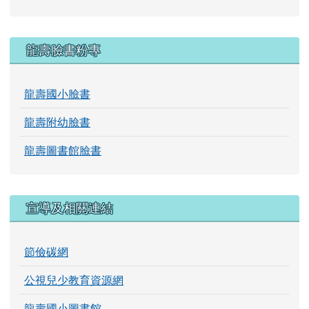
龍壽臉書粉專
龍壽國小臉書
龍壽附幼臉書
龍壽圖書館臉書
宣導及相關連結
節儉碳網
公視兒少教育資源網
龍壽國小圖書館