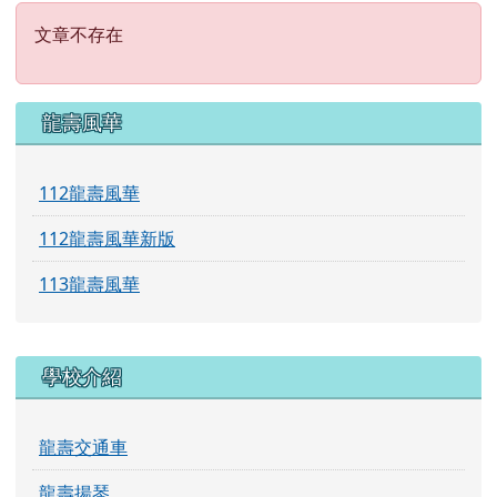
文章不存在
文章不存在
左邊區域內容
龍壽風華
112龍壽風華
112龍壽風華新版
113龍壽風華
學校介紹
龍壽交通車
龍壽揚琴