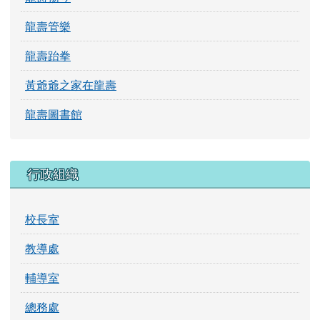
龍壽管樂
龍壽跆拳
黃爺爺之家在龍壽
龍壽圖書館
行政組織
校長室
教導處
輔導室
總務處