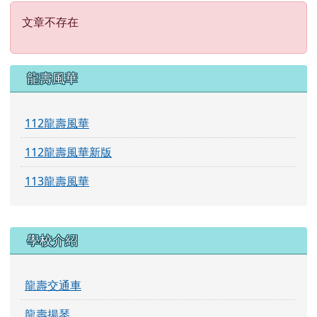
文章不存在
文章不存在
左邊區域內容
龍壽風華
112龍壽風華
112龍壽風華新版
113龍壽風華
學校介紹
龍壽交通車
龍壽揚琴