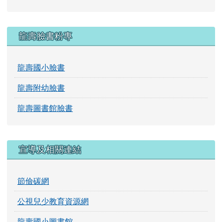
龍壽臉書粉專
龍壽國小臉書
龍壽附幼臉書
龍壽圖書館臉書
宣導及相關連結
節儉碳網
公視兒少教育資源網
龍壽國小圖書館