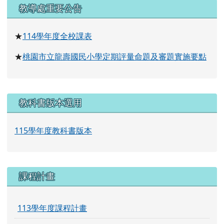
右邊區域內容
教導處重要公告
114
學年度全校課表
★
桃園市立龍壽國民小學定期評量命題及審題實施要點
★
教科書版本選用
115學年度教科書版本
課程計畫
113學年度課程計畫