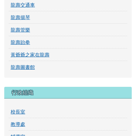
龍壽交通車
龍壽揚琴
龍壽管樂
龍壽跆拳
黃爺爺之家在龍壽
龍壽圖書館
行政組織
校長室
教導處