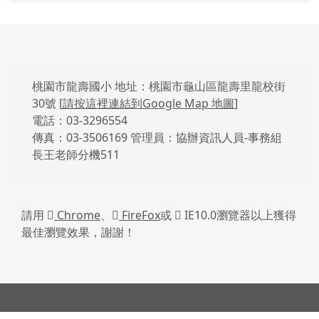
頁尾區域內容
桃園市龍壽國小 地址：桃園市龜山區龍壽里龍校街
30號 [
請按這裡連結到Google Map 地圖
]
電話：03-3296554
傳真：03-3506169 管理員：協辦資訊人員-事務組
長王老師分機511
請用
Chrome
、
FireFox
或
IE10.0瀏覽器以上獲得
最佳瀏覽效果，謝謝！