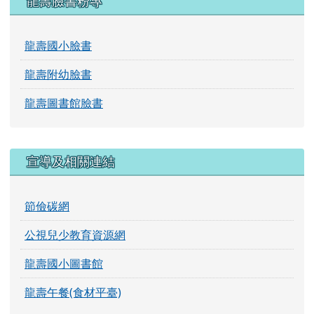
龍壽臉書粉專
龍壽國小臉書
龍壽附幼臉書
龍壽圖書館臉書
宣導及相關連結
節儉碳網
公視兒少教育資源網
龍壽國小圖書館
龍壽午餐(食材平臺)