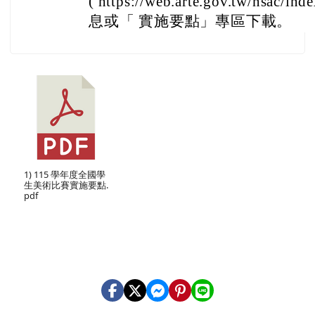
( https://web.arte.gov.tw/nsac/in
息或「 實施要點」專區下載。
1) 115 學年度全國學
生美術比賽實施要點.
pdf