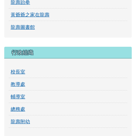
龍壽跆拳
黃爺爺之家在龍壽
龍壽圖書館
行政組織
校長室
教導處
輔導室
總務處
龍壽附幼