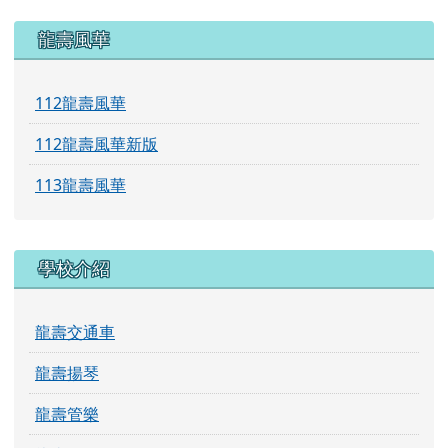
左邊區域內容
龍壽風華
112龍壽風華
112龍壽風華新版
113龍壽風華
學校介紹
龍壽交通車
龍壽揚琴
龍壽管樂