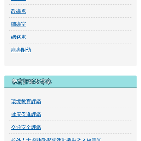
教導處
輔導室
總務處
龍壽附幼
教育評鑑及專案
環境教育評鑑
健康促進評鑑
交通安全評鑑
校外人士協助教學或活動要點及入校需知