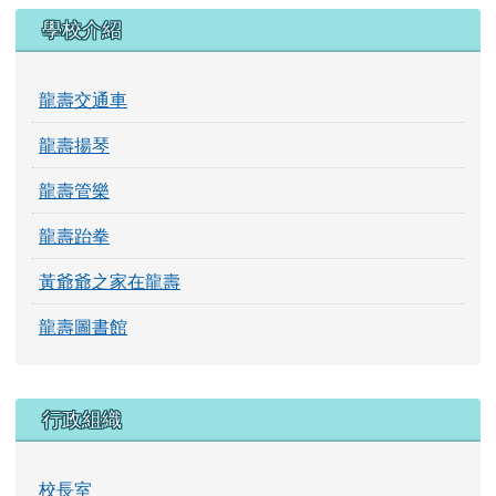
學校介紹
龍壽交通車
龍壽揚琴
龍壽管樂
龍壽跆拳
黃爺爺之家在龍壽
龍壽圖書館
行政組織
校長室