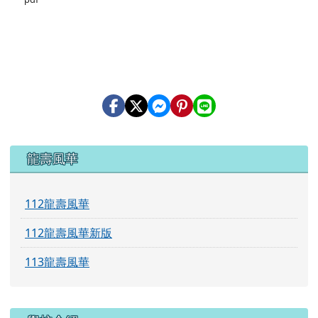
左邊區域內容
龍壽風華
112龍壽風華
112龍壽風華新版
113龍壽風華