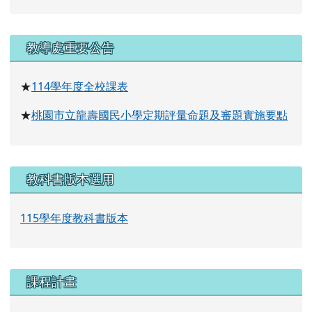
右邊區域內容
教導處重要公告
114
學年度全校課表
★
桃園市立龍壽國民小學定期評量命題及審題實施要點
★
教科書版本選用
115學年度教科書版本
課程計畫