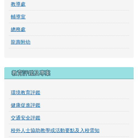
教導處
輔導室
總務處
龍壽附幼
教育評鑑及專案
環境教育評鑑
健康促進評鑑
交通安全評鑑
校外人士協助教學或活動要點及入校需知