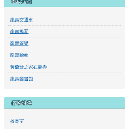
學校介紹
龍壽交通車
龍壽揚琴
龍壽管樂
龍壽跆拳
黃爺爺之家在龍壽
龍壽圖書館
行政組織
校長室