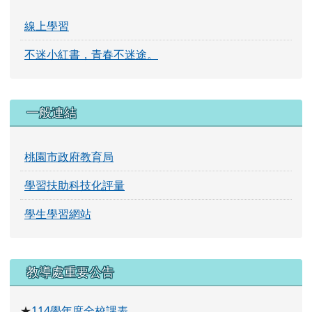
健康促進評鑑
交通安全評鑑
校外人士協助教學或活動要點及入校需知
性別平等教育專區
龍壽線上學習
線上學習
不迷小紅書，青春不迷途。
一般連結