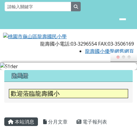
桃園市龜山區龍壽國民小學
跳至主內容區
search
龍壽國小電話:03-3296554 FAX:03-3506169
龍壽國小優學網舊網頁