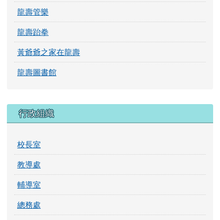
113龍壽風華
學校介紹
龍壽交通車
龍壽揚琴
龍壽管樂
龍壽跆拳
黃爺爺之家在龍壽
龍壽圖書館