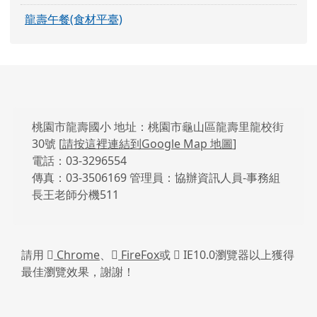
宣導及相關連結
節儉碳網
公視兒少教育資源網
龍壽國小圖書館
龍壽午餐(食材平臺)
頁尾區域內容
桃園市龍壽國小 地址：桃園市龜山區龍壽里龍校街
30號 [
請按這裡連結到Google Map 地圖
]