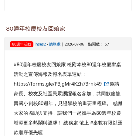
80週年校慶校友回娘家
lnses2
-
總務處
| 2026-07-06 | 點閱數： 57
80週年活動
#80週年校慶校友回娘家 檢附本校80週年校慶辦桌
活動之宣傳海報及報名表單連結：
https://forms.gle/P3jgMr4KZh73rnk49
邀請
家長、校友及社區民眾踴躍報名參加，共同歡慶龍
壽國小創校80週年，見證學校的重要里程碑。 感謝
大家的協助與支持，讓我們一起攜手為80週年校慶
增添更多熱鬧與溫馨！ 總務處 敬上 #桌數有限以匯
款順序優先喔