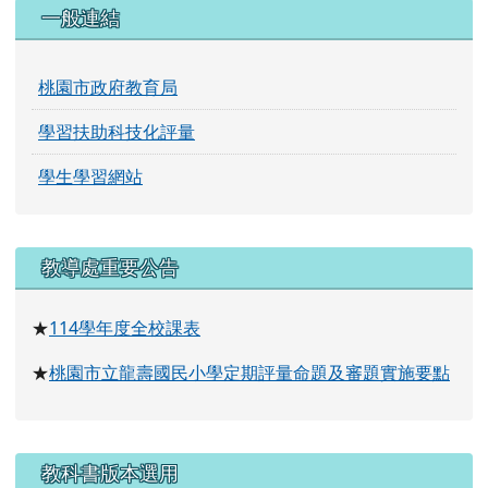
桃園市政府教育局
學習扶助科技化評量
學生學習網站
右邊區域內容
教導處重要公告
114
學年度全校課表
★
桃園市立龍壽國民小學定期評量命題及審題實施要點
★
教科書版本選用