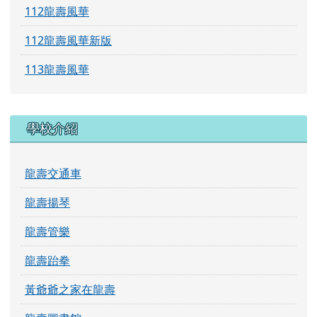
112龍壽風華新版
113龍壽風華
學校介紹
龍壽交通車
龍壽揚琴
龍壽管樂
龍壽跆拳
黃爺爺之家在龍壽
龍壽圖書館