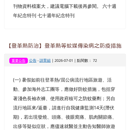
刊物資料檔案大，建議電腦下載後再參閱。 六十週
年紀念特刊 七十週年紀念特刊
【登革熱防治】登革熱等蚊媒傳染病之防疫措施
公告
-
訓育組
| 2026-07-01 | 點閱數： 72
重要公告
(一) 暑假如前往登革熱/屈公病流行地區旅遊、活
動、參加海外志工團等，應做好防蚊措施，包括穿
著淺色長袖衣褲、使用政府核可之防蚊藥劑；另自
流行地區來/返臺，請進行自我健康監測14天(潛伏
期)，若出現發燒、頭痛、後眼窩痛、肌肉關節痛、
出疹等疑似症狀，應儘速就醫並主動告知醫師旅遊