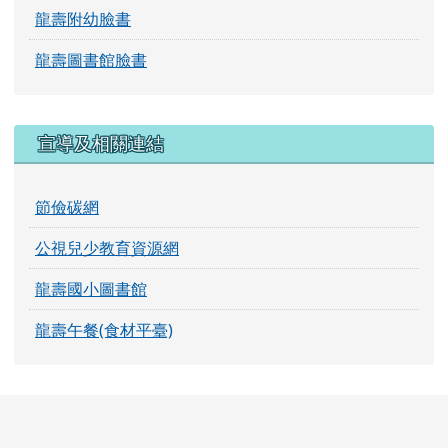
龍壽附幼臉書
龍壽圖書館臉書
宣導及相關連結
節儉碳網
公視兒少教育資源網
龍壽國小圖書館
龍壽午餐(食材平臺)