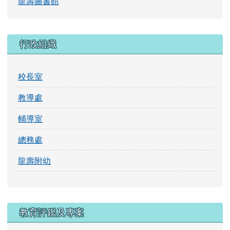
行政組織
校長室
教導處
輔導室
總務處
龍壽附幼
教育評鑑及專案