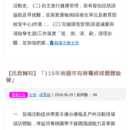
活動史。 (二) 自主進行健康管理，若有疑似症狀請
協助及早就醫，並落實通報(轄區衛生單位及教育部
校安中心)作業；。 (三) 完備環境管理(容器減量與
清除孳生源)工作落實「巡、倒、清、刷」清理步
驟，並加強把握...
觀看完整文章
【訊息轉知】「115年桃園市有線電視媒體體驗
營」
公告
-
訓育組
| 2026-06-29 | 點閱數： 68
重要公告
一、旨揭活動提供專業主播台播報及戶外活動現場
採訪體驗，俾益培養桃園學子媒體識讀能力及掌握
數位媒體新趨勢。 二、前開活動相關資訊如下：