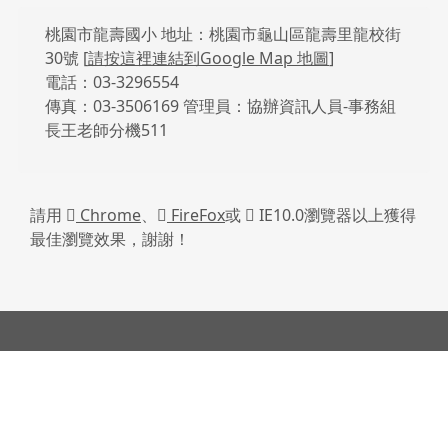
頁尾區域內容
桃園市龍壽國小 地址：桃園市龜山區龍壽里龍校街
30號 [
請按這裡連結到Google Map 地圖
]
電話：03-3296554
傳真：03-3506169 管理員：協辦資訊人員-事務組
長王老師分機511
請用
Chrome
、
FireFox
或
IE10.0瀏覽器以上獲得
最佳瀏覽效果，謝謝！