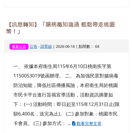
市民卡平台進行旨揭宣導活動，活動資訊摘要如
下： (一) 活動時間：即日起至115年12月31日止(限
額6,400名，送完為止)。 (二) 參加對象：桃園市民
卡會員。 (三) 參加方式： ...
觀看完整文章
教育部「高級中等以下學校人工智慧使用和學習
指引」
公告
-
教務處
| 2026-06-16 | 點閱數： 31
此指引作為學校推動人工智慧教育、輔導學生學
習、教師教學與專業成長、校長校務治理與領導，
以及家長陪伴孩子之參考。 指引重視未成年人之身
心發展與保護，強調在適當引導與陪伴下使用人工