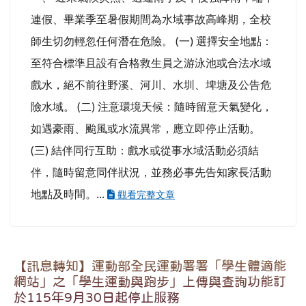
【訊息轉知】運動部全民運動署署「學生體適能
網站」之「學生運動與跑步」上傳與查詢功能訂
於115年9月30日起停止服務
公告
-
訓育組
| 2026-06-16 | 點閱數： 66
重要公告
一、 依據運動部全民運動署115年6月12日運全署
健(一)字第1150400178A號函辦理。 二、 因應114
年9月9日運動部及所屬全民運動署成立，該署刻正
辦理網站系統優化暨整合作業，預計於今（115）
年9月將「學生體適能網站」全新改版，並訂於115
年9月30日後停止「學生運動與跑步」功能之資料
上傳與查詢服務，「學生體適能上傳與查詢」主要