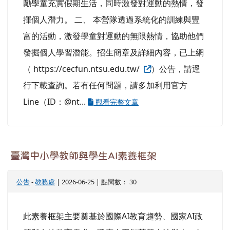
公告
-
教務處
| 2026-06-25 | 點閱數： 30
此素養框架主要奠基於國際AI教育趨勢、國家AI政
策與在地教育需求，呼應人工智慧基本法與十二年
國民基本教育課程綱要，強調人與AI協作時代「以
人為中心」的教育思維，建立可操作、可評量的實
踐面向。 提供教師參採運用。
龍壽國小場地租借辦法
lnses2
-
總務處
| 2026-06-25 | 點閱數： 65
相關法規