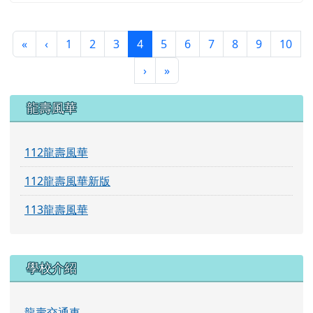
學校介紹
龍壽交通車
龍壽揚琴
龍壽管樂
龍壽跆拳
黃爺爺之家在龍壽
龍壽圖書館
行政組織