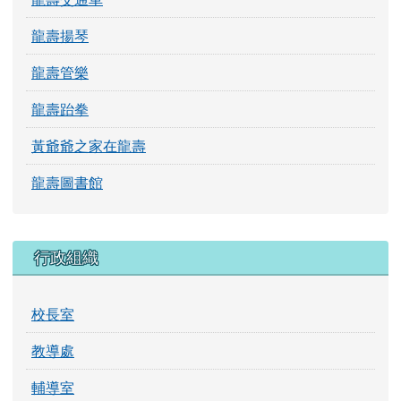
校長室
教導處
輔導室
總務處
龍壽附幼
教育評鑑及專案
環境教育評鑑
健康促進評鑑
交通安全評鑑