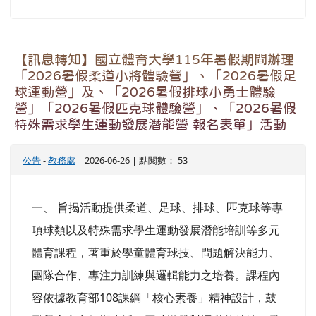
項球類以及特殊需求學生運動發展潛能培訓等多元
體育課程，著重於學童體育球技、問題解決能力、
團隊合作、專注力訓練與邏輯能力之培養。課程內
容依據教育部108課綱「核心素養」精神設計，鼓
勵學童充實假期生活，同時激發對運動的熱情，發
揮個人潛力。 二、 本營隊透過系統化的訓練與豐
富的活動，激發學童對運動的無限熱情，協助他們
發掘個人學習潛能。招生簡章及詳細內容，已上網
（ https://cecfun.ntsu.edu.tw/
）公告，請逕
行下載查詢。若有任何問題，請多加利用官方
Line（ID：@nt...
觀看完整文章
臺灣中小學教師與學生AI素養框架