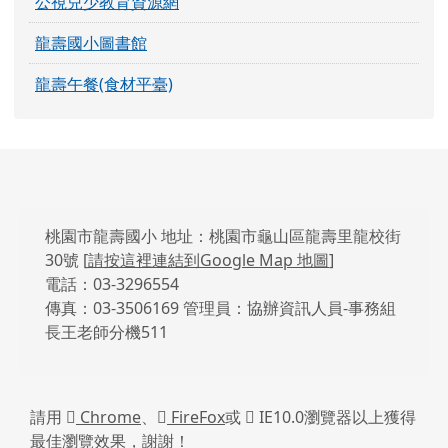
長王老師分機511
請用
Chrome
、
FireFox
或
IE10.0瀏覽器以上獲得
最佳瀏覽效果，謝謝！